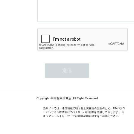
Copyright © 中村米作商店 All Right Reserved
当サイトでは、通信情報の暗号化と実在性の証明のため、GMOグロ
ーバルサイン株式会社のSSLサーバ証明書を使用しております。 セ
キュアシールより、サーバ証明書の検証結果をご確認ください。