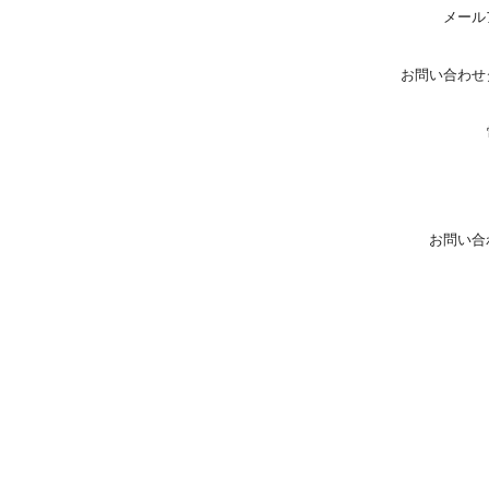
メール
お問い合わせ
お問い合