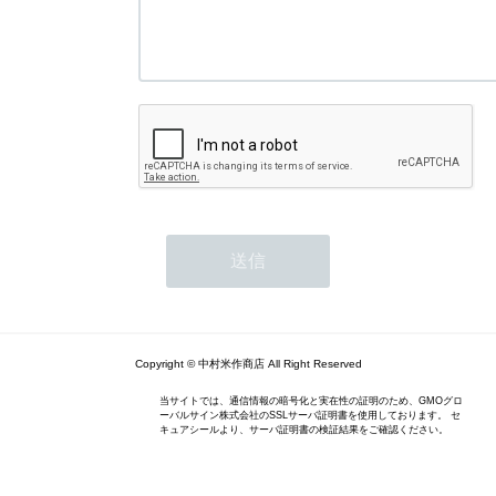
Copyright © 中村米作商店 All Right Reserved
当サイトでは、通信情報の暗号化と実在性の証明のため、GMOグロ
ーバルサイン株式会社のSSLサーバ証明書を使用しております。 セ
キュアシールより、サーバ証明書の検証結果をご確認ください。