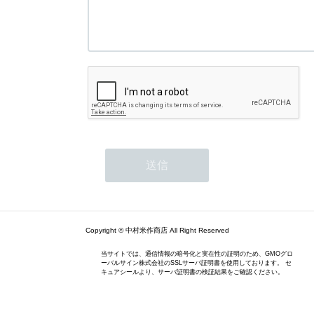
Copyright © 中村米作商店 All Right Reserved
当サイトでは、通信情報の暗号化と実在性の証明のため、GMOグロ
ーバルサイン株式会社のSSLサーバ証明書を使用しております。 セ
キュアシールより、サーバ証明書の検証結果をご確認ください。